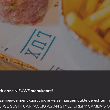
k onze NIEUWE menukaart!
ze nieuwe menukaart vind je verse, huisgemaakte gerechten 
ERSE SUSHI, CARPACCIO ASIAN STYLE, CRISPY GAMBA'S OF