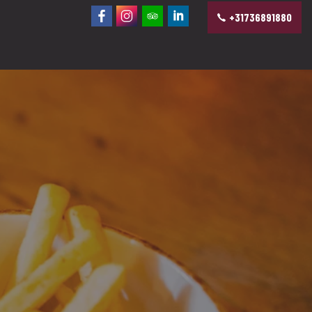
+31736891880