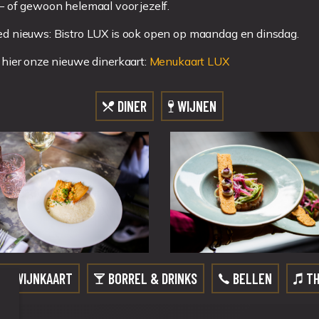
– of gewoon helemaal voor jezelf.
d nieuws: Bistro LUX is ook open op maandag en dinsdag.
 hier onze nieuwe dinerkaart:
Menukaart LUX
DINER
WIJNEN
WIJNKAART
BORREL & DRINKS
BELLEN
T