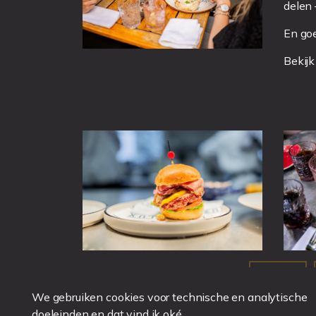
delen 
En goe
Bekijk
DINER
We gebruiken cookies voor technische en analytische
doeleinden en dat vind ik oké.