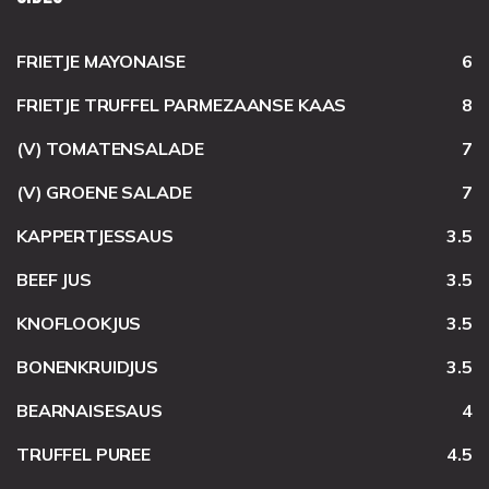
FRIETJE MAYONAISE
6
FRIETJE TRUFFEL PARMEZAANSE KAAS
8
(V) TOMATENSALADE
7
(V) GROENE SALADE
7
KAPPERTJESSAUS
3.5
BEEF JUS
3.5
KNOFLOOKJUS
3.5
BONENKRUIDJUS
3.5
BEARNAISESAUS
4
TRUFFEL PUREE
4.5