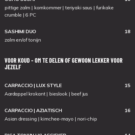
pittige zalm | komkommer | teriyaki saus | furikake
crumble | 6 PC
SASHIMI DUO
18
zalm en/of tonijn
VOOR KOUD - OM TE DELEN OF GEWOON LEKKER VOOR
JEZELF
CARPACCIO | LUX STYLE
15
Aardappel krokant | bieslook | beef jus
CARPACCIO | AZIATISCH
16
Asian dressing | kimchee-mayo | nori-chip