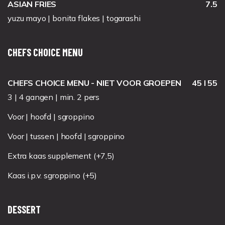
ASIAN FRIES
7.5
yuzu mayo | bonita flakes | togarashi
CHEFS CHOICE MENU
CHEFS CHOICE MENU - NIET VOOR GROEPEN
45 I 55
3 | 4 gangen | min. 2 pers
Voor | hoofd | sgroppino
Voor | tussen | hoofd | sgroppino
Extra kaas supplement (+7,5)
Kaas i.p.v. sgroppino (+5)
DESSERT