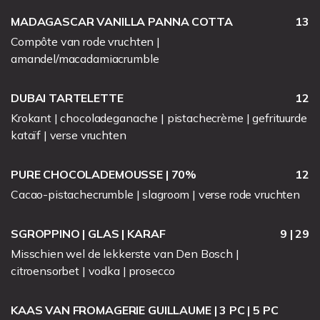
MADAGASCAR VANILLA PANNA COTTA
13
Compôte van rode vruchten |
amandel/macadamiacrumble
DUBAI TARTELETTE
12
Krokant | chocoladeganache | pistachecrème | gefrituurde
kataïf | verse vruchten
PURE CHOCOLADEMOUSSE | 70%
12
Cacao-pistachecrumble | slagroom | verse rode vruchten
SGROPPINO | GLAS | KARAF
9 | 29
Misschien wel de lekkerste van Den Bosch |
citroensorbet | vodka | prosecco
KAAS VAN FROMAGERIE GUILLAUME | 3 PC | 5 PC